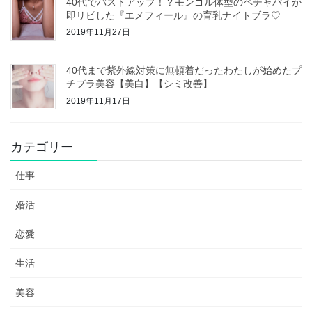
40代でバストアップ！？モンゴル体型のペチャパイが
即リピした『エメフィール』の育乳ナイトブラ♡
2019年11月27日
40代まで紫外線対策に無頓着だったわたしが始めたプ
チプラ美容【美白】【シミ改善】
2019年11月17日
カテゴリー
仕事
婚活
恋愛
生活
美容