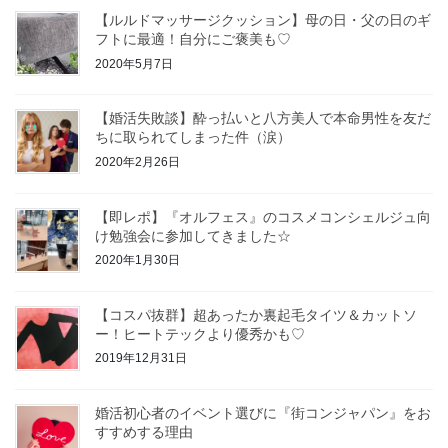
【ルルドマッサージクッション】母の日・父の日のギ
フトに最適！自分にご褒美も♡
2020年5月7日
【婚活失敗談】酔っ払いと八方美人で本命男性を友だ
ちに取られてしまった件（涙）
2020年2月26日
【即レポ】『オルフェス』のコスメコンシェルジュ向
け勉強会に参加してきました☆
2020年1月30日
【コスパ抜群】超あったか裏起毛タイツ＆カットソ
ー！ヒートテックより優秀かも♡
2019年12月31日
婚活初心者のイベント選びに『街コンジャパン』をお
すすめする理由