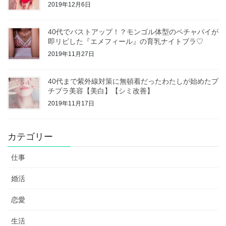
2019年12月6日
40代でバストアップ！？モンゴル体型のペチャパイが
即リピした『エメフィール』の育乳ナイトブラ♡
2019年11月27日
40代まで紫外線対策に無頓着だったわたしが始めたプ
チプラ美容【美白】【シミ改善】
2019年11月17日
カテゴリー
仕事
婚活
恋愛
生活