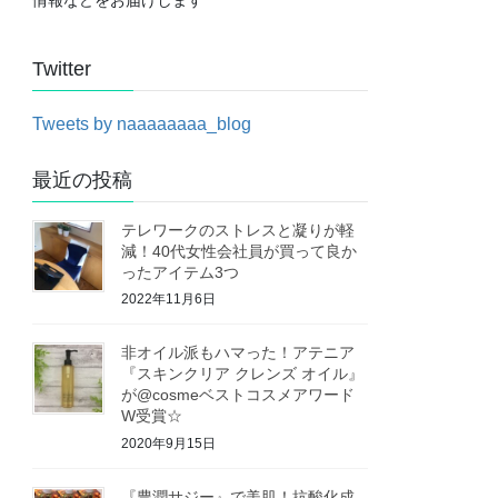
Twitter
Tweets by naaaaaaaa_blog
最近の投稿
テレワークのストレスと凝りが軽
減！40代女性会社員が買って良か
ったアイテム3つ
2022年11月6日
非オイル派もハマった！アテニア
『スキンクリア クレンズ オイル』
が@cosmeベストコスメアワード
W受賞☆
2020年9月15日
『豊潤サジー』で美肌！抗酸化成