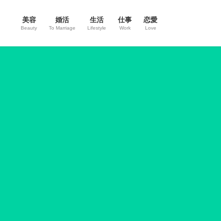
美容
婚活
生活
仕事
恋愛
Beauty
To Marriage
Lifestyle
Work
Love