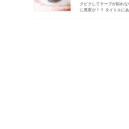
クピクしてテープが貼れな
に異変が！？ タイトルにあ