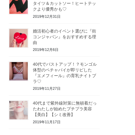
タイツ＆カットソー！ヒートテッ
クより優秀かも♡
2019年12月31日
婚活初心者のイベント選びに『街
コンジャパン』をおすすめする理
由
2019年12月6日
40代でバストアップ！？モンゴル
体型のペチャパイが即リピした
『エメフィール』の育乳ナイトブ
ラ♡
2019年11月27日
40代まで紫外線対策に無頓着だっ
たわたしが始めたプチプラ美容
【美白】【シミ改善】
2019年11月17日