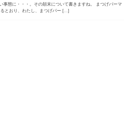
い事態に・・・。その顛末について書きますね。 まつげパーマ
るとおり、わたし、まつげパー […]