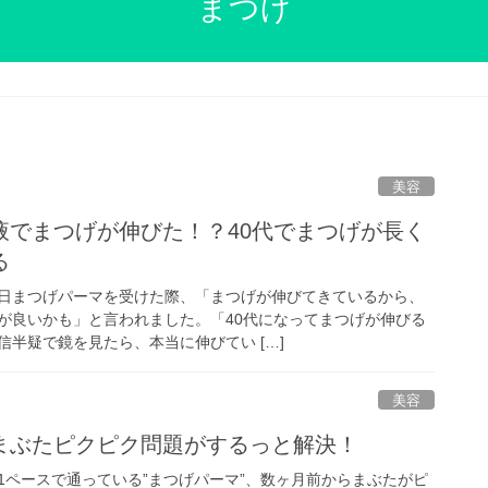
まつげ
美容
液でまつげが伸びた！？40代でまつげが長く
る
日まつげパーマを受けた際、「まつげが伸びてきているから、
が良いかも」と言われました。「40代になってまつげが伸びる
半疑で鏡を見たら、本当に伸びてい […]
美容
まぶたピクピク問題がするっと解決！
1ペースで通っている”まつげパーマ”、数ヶ月前からまぶたがピ