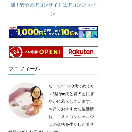
加！安心の街コンサイトは街コンジャパ
ン
プロフィール
なーです！40代でめでた
く結婚❤️夫と愛犬とにぎ
やかに暮らしています。
お得でおすすめな生活情
報、コスメコンシェルジ
ュの資格を生かした美容
情報などをお届けします^^