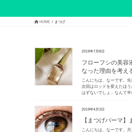
HOME
まつげ
2019年7月8日
フローフシの美容
なった理由を考え
こんにちは、なーです。先
次回はロッドを変えたほう
はずないでしょ」なんて半信
2019年4月3日
【まつげパーマ】
こんにちは、なーです。月